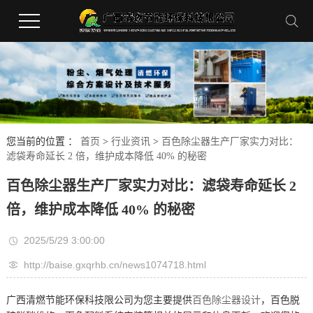
您当前的位置 ：
首页
>
行业资讯
>
百色除尘器生产厂家实力对比：
滤袋寿命延长 2 倍，维护成本降低 40% 的秘密
百色除尘器生产厂家实力对比：滤袋寿命延长 2
倍，维护成本降低 40% 的秘密
2025/5/29 3:00:00
http://baise.gxqrhb.cn/news1074718.html
广西清燃节能环保科技限公司为您主要提供
百色除尘器设计
，百色脱