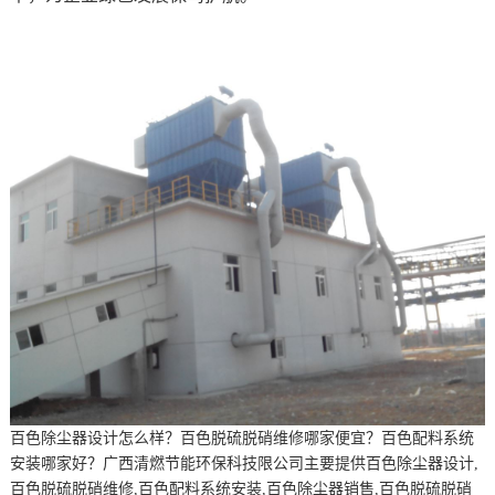
百色除尘器设计怎么样？百色脱硫脱硝维修哪家便宜？百色配料系统
安装哪家好？广西清燃节能环保科技限公司主要提供百色除尘器设计,
百色脱硫脱硝维修,百色配料系统安装,百色除尘器销售,百色脱硫脱硝