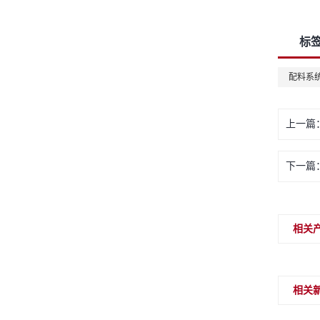
标
配料系
上一篇
下一篇
相关
相关