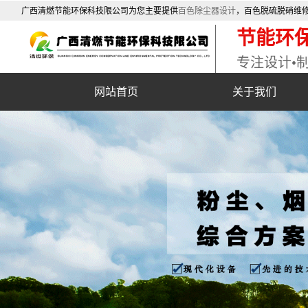
广西清燃节能环保科技限公司为您主要提供
百色除尘器设计
，百色脱硫脱硝维
更新，欢迎您的收藏。
节能环
专注设计•
网站首页
关于我们