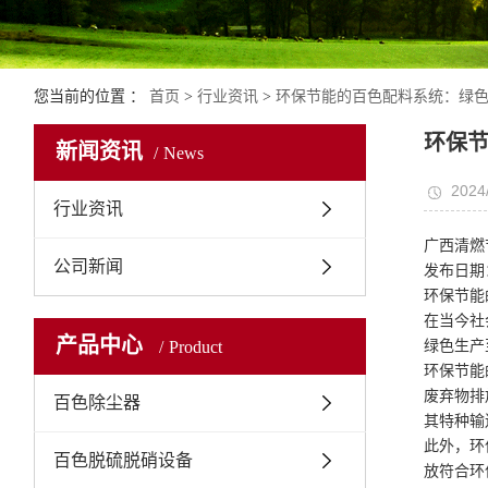
您当前的位置 ：
首页
>
行业资讯
>
环保节能的百色配料系统：绿
环保
新闻资讯
News
2024
行业资讯
广西清燃
公司新闻
发布日期：
环保节能
在当今社
产品中心
Product
绿色生产
环保节能
废弃物排
百色除尘器
其特种输
此外，环
百色脱硫脱硝设备
放符合环