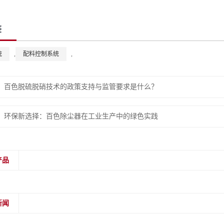
签
统
,
配料控制系统
,
：
百色脱硫脱硝技术的政策支持与监管要求是什么？
：
环保新选择：百色除尘器在工业生产中的绿色实践
产品
新闻