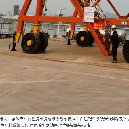
器设计怎么样？百色脱硫脱硝维修哪家便宜？百色配料系统安装哪家好？
百色配料系统安装,百色除尘器销售,百色脱硫脱硝定制,