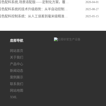
色配料系统,场景适配版——定制化方案，覆盖全行业配料需求
2026-04-01
色配料系统的技术升级趋势：从半自动控制到全流程智能化的发展路径
2025-08-27
色配料控制系统：从人工误差到毫米级精准，智能化生产的核心引擎
2025-05-15
底部导航
网站首页
关于我们
产品中心
新闻动态
案例展示
联系我们
网站地图
XML