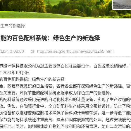
色生产的新选择
节能的百色配料系统：绿色生产的新选择
/10/4 3:00:00
http://baise.gxqrhb.cn/news1041265.html
节能环保科技限公司为您主要提供
百色除尘器设计
，百色脱硫脱硝维修，
2024年10月3日
的
百色配料系统
：绿色生产的新选择
会，随着环保意识的日益增强，各行各业都在探索绿色生产的新路径。
百
至关重要。环保节能的配料系统正逐渐成为绿色生产的新选择。
的配料系统通过采用先进的自动化技术和的计量设备，实现了生产过程的
放。例如，在陶瓷行业中，全自动配料生产线采用全密封设计，防止了粉
送设备和双螺旋变频控制技术确保了物料的计量和输送，进一步降低了能
保节能的配料系统还注重废气、噪声和固体废弃物的处理。通过安装废气
保标准。同时，加强固体废弃物的回收利用和环保管理，防止二次污染的