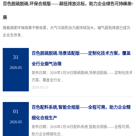
百色脱硫脱硝,环保合规版——超低排放达标，助力企业绿色可持续发
2026-06-30
展
随着国家环保政策不断收紧，大气污染防治力度持续加大，烟气超低排放已成为
企业生存发...
百色脱硫脱硝,场景适配版——定制化技术方案，覆盖
31
全行业烟气治理
2026-05
发布日期：2026年1月30日脱硫脱硝,场景适配版——定制化技术
方案，覆盖全行业...
2026-05-31
百色配料系统,智能合规版——全程可溯，助力企业精
01
细化合规生产
2026-05
发布日期：2026年1月30日配料系统,智能合规版——全程可溯，
助力企业精细化合...