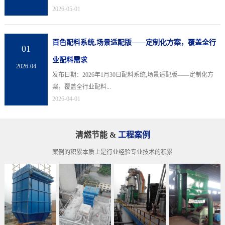
2026-05-01
百色配料系统,场景适配版——定制化方案，覆盖全行
01
业配料需求
2026-04
发布日期：2026年1月30日配料系统,场景适配版——定制化方
案，覆盖全行业配料...
2026-04-01
清燃节能 &
工程案例
案例的积累本质上是行业经验专业技术的积累