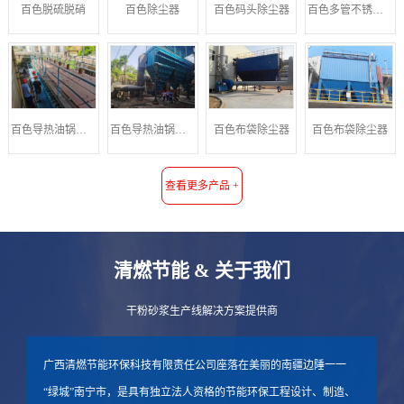
百色码头除尘器
百色多管不锈钢旋风除尘器
百色脱硫脱硝
百色除尘器
百色导热油锅炉除尘器
百色导热油锅炉除尘器
百色布袋除尘器
百色布袋除尘器
查看更多产品 +
清燃节能 & 关于我们
干粉砂浆生产线解决方案提供商
广西清燃节能环保科技有限责任公司座落在美丽的南疆边陲一一
“绿城”南宁市，是具有独立法人资格的节能环保工程设计、制造、